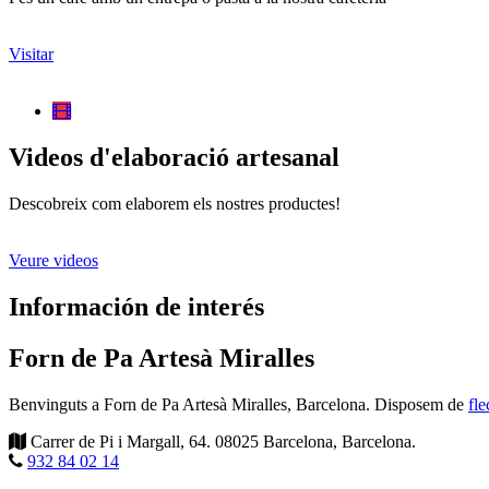
Visitar
Videos d'elaboració artesanal
Descobreix com elaborem els nostres productes!
Veure videos
Información de interés
Forn de Pa Artesà Miralles
Benvinguts a Forn de Pa Artesà Miralles, Barcelona. Disposem de
fle
Carrer de Pi i Margall, 64
.
08025
Barcelona
,
Barcelona
.
932 84 02 14