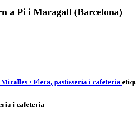
rn a Pi i Maragall (Barcelona)
Miralles · Fleca, pastisseria i cafeteria
etiq
ria i cafeteria