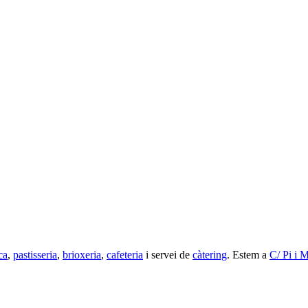
ca
,
pastisseria
,
brioxeria
,
cafeteria
i servei de
càtering
. Estem a
C/ Pi i 