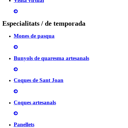
Visita virtual
Especialitats / de temporada
Mones de pasqua
Bunyols de quaresma artesanals
Coques de Sant Joan
Coques artesanals
Panellets